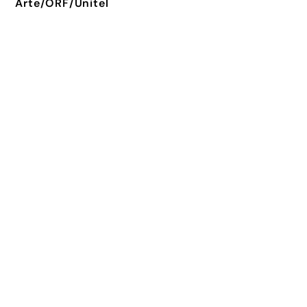
Arte/ORF/Unitel