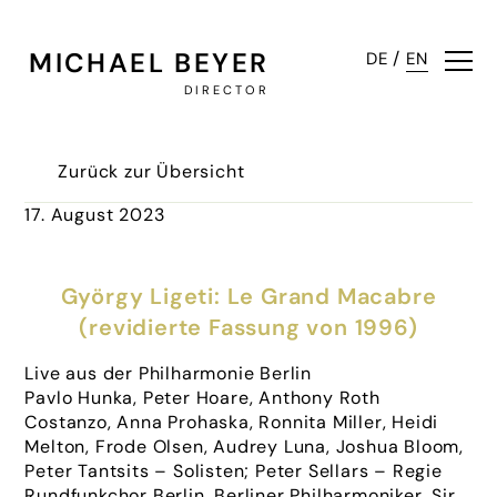
MICHAEL BEYER
/
DE
EN
DIRECTOR
Zurück zur Übersicht
17. August 2023
György Ligeti: Le Grand Macabre
(revidierte Fassung von 1996)
Live aus der Philharmonie Berlin
Pavlo Hunka, Peter Hoare, Anthony Roth
Costanzo, Anna Prohaska, Ronnita Miller, Heidi
Melton, Frode Olsen, Audrey Luna, Joshua Bloom,
Peter Tantsits – Solisten; Peter Sellars – Regie
Rundfunkchor Berlin, Berliner Philharmoniker, Sir