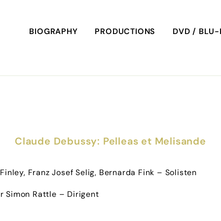
BIOGRAPHY
PRODUCTIONS
DVD / BLU
Claude Debussy: Pelleas et Melisande
inley, Franz Josef Selig, Bernarda Fink – Solisten
ir Simon Rattle – Dirigent