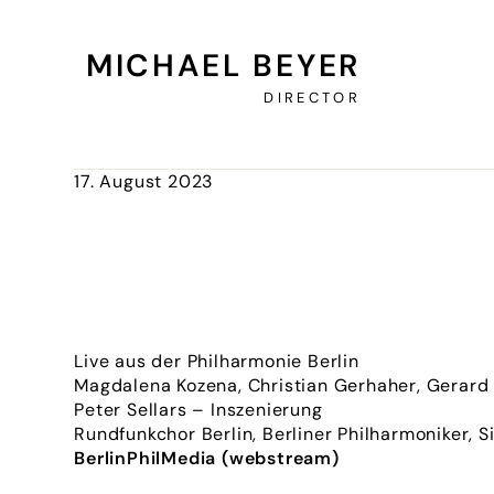
MICHAEL BEYER
DIRECTOR
Zurück zur Übersicht
17. August 2023
Live aus der Philharmonie Berlin
Magdalena Kozena, Christian Gerhaher, Gerard F
Peter Sellars – Inszenierung
Rundfunkchor Berlin, Berliner Philharmoniker, S
BerlinPhilMedia (webstream)