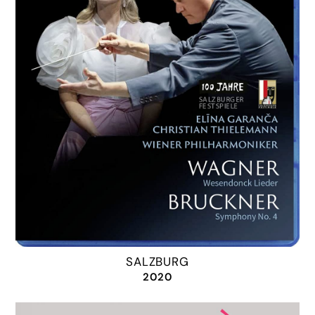
SALZBURG
2020