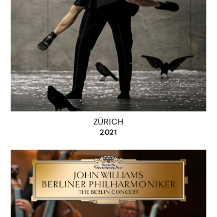
ZÜRICH
2021