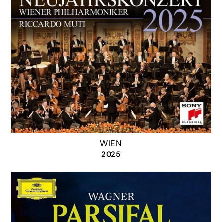
WIEN
2025