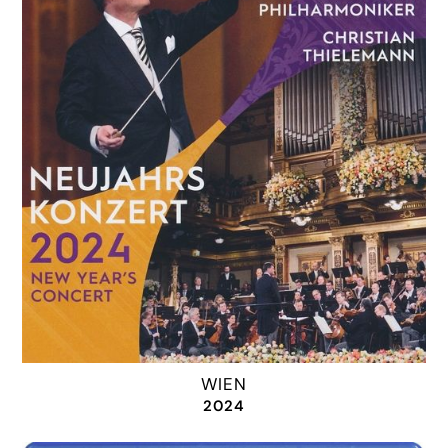
WIEN
2024