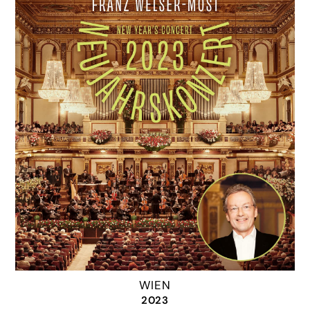
WIEN
2023