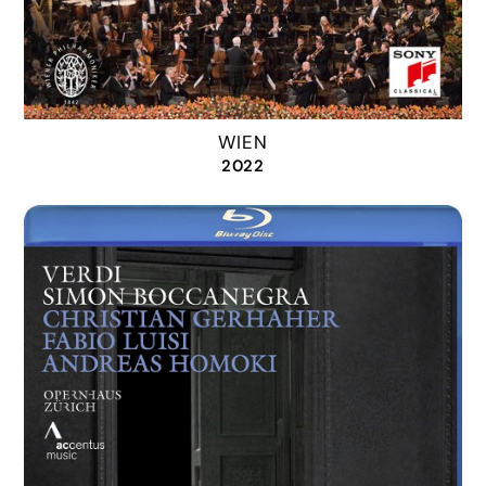
WIEN
2022