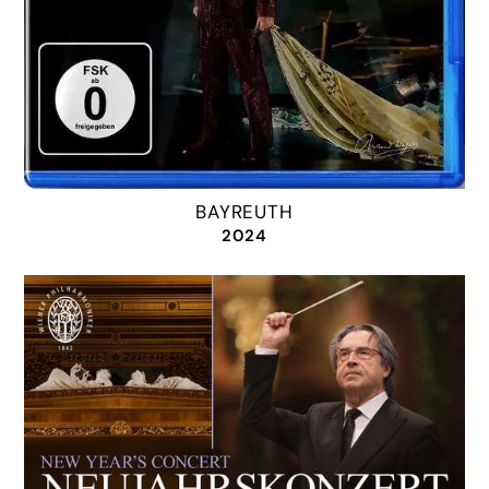
BAYREUTH
2024